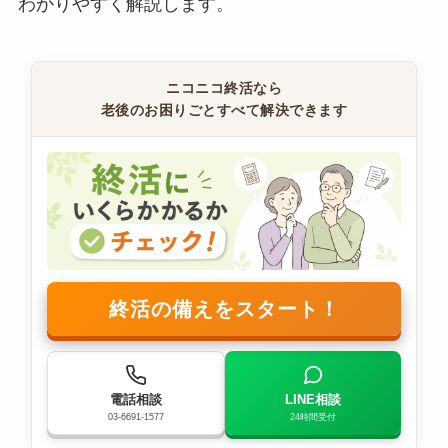
わかりやすく解説します。
ニコニコ終活なら
老後のお困りごとすべて解決できます
終活の備えをスタート！
電話相談
LINE相談
03-6691-1577
24時間受付