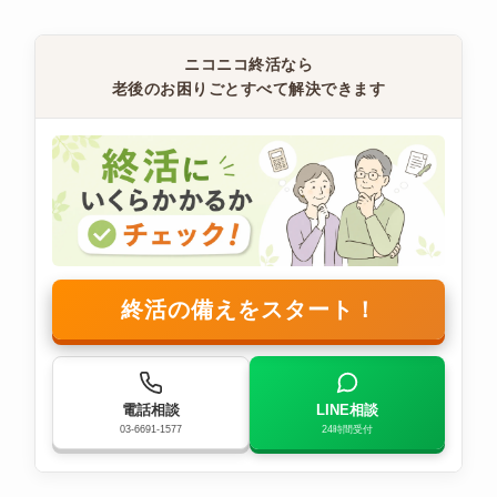
ニコニコ終活なら
老後のお困りごとすべて解決できます
終活の備えをスタート！
電話相談
LINE相談
03-6691-1577
24時間受付