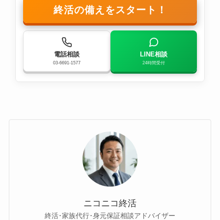
終活の備えをスタート！
電話相談
LINE相談
03-6691-1577
24時間受付
ニコニコ終活
終活･家族代行･身元保証相談アドバイザー