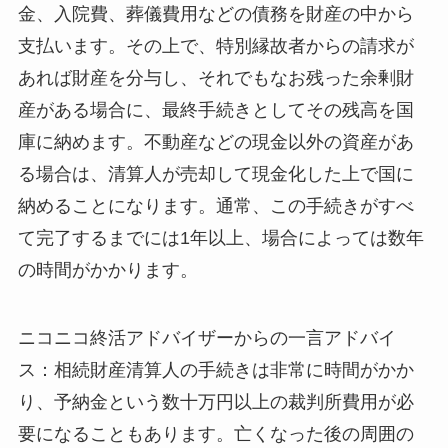
金、入院費、葬儀費用などの債務を財産の中から
支払います。その上で、特別縁故者からの請求が
あれば財産を分与し、それでもなお残った余剰財
産がある場合に、最終手続きとしてその残高を国
庫に納めます。不動産などの現金以外の資産があ
る場合は、清算人が売却して現金化した上で国に
納めることになります。通常、この手続きがすべ
て完了するまでには1年以上、場合によっては数年
の時間がかかります。
ニコニコ終活アドバイザーからの一言アドバイ
ス：相続財産清算人の手続きは非常に時間がかか
り、予納金という数十万円以上の裁判所費用が必
要になることもあります。亡くなった後の周囲の