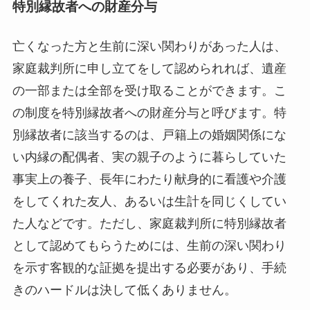
特別縁故者への財産分与
亡くなった方と生前に深い関わりがあった人は、
家庭裁判所に申し立てをして認められれば、遺産
の一部または全部を受け取ることができます。こ
の制度を特別縁故者への財産分与と呼びます。特
別縁故者に該当するのは、戸籍上の婚姻関係にな
い内縁の配偶者、実の親子のように暮らしていた
事実上の養子、長年にわたり献身的に看護や介護
をしてくれた友人、あるいは生計を同じくしてい
た人などです。ただし、家庭裁判所に特別縁故者
として認めてもらうためには、生前の深い関わり
を示す客観的な証拠を提出する必要があり、手続
きのハードルは決して低くありません。