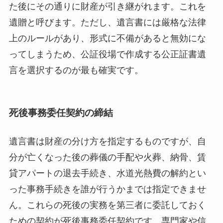
た後にその通りに財産が引き継がれます。これを
遺贈と呼びます。ただし、遺言書には厳格な法律
上のルールがあり、形式に不備があると無効にな
ってしまうため、公証役場で作成する公正証書遺
言を選択するのが最も確実です。
死後事務委任契約の締結
遺言書は財産の分け方を指定するものですが、自
分が亡くなった後の葬儀の手配や火葬、納骨、賃
貸アパートの退去手続き、水道光熱費の解約とい
った事務手続きを誰が行うかまでは指定できませ
ん。これらの死後の実務を第三者に委託しておく
ための契約が死後事務委任契約です。専門家や信