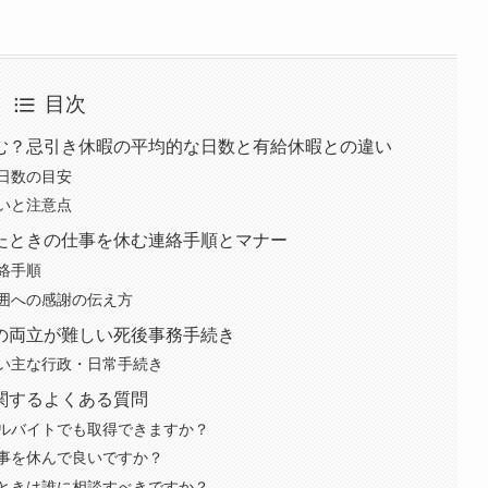
目次
む？忌引き休暇の平均的な日数と有給休暇との違い
日数の目安
いと注意点
たときの仕事を休む連絡手順とマナー
絡手順
囲への感謝の伝え方
の両立が難しい死後事務手続き
い主な行政・日常手続き
関するよくある質問
ルバイトでも取得できますか？
事を休んで良いですか？
ときは誰に相談すべきですか？