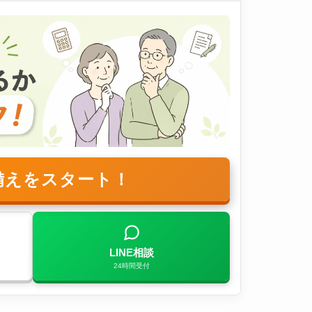
備えをスタート！
LINE相談
24時間受付