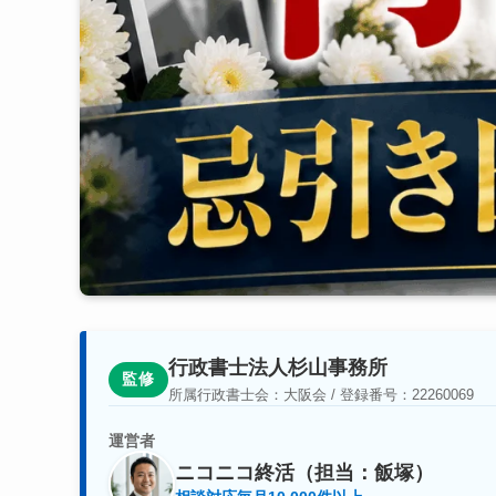
行政書士法人杉山事務所
監修
所属行政書士会：大阪会 / 登録番号：22260069
運営者
ニコニコ終活（担当：飯塚）