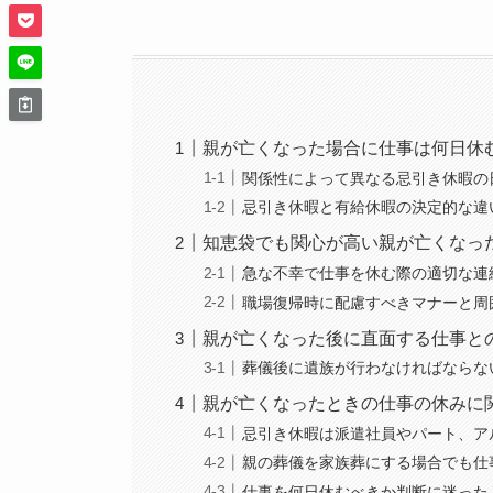
親が亡くなった場合に仕事は何日休
関係性によって異なる忌引き休暇の
忌引き休暇と有給休暇の決定的な違
知恵袋でも関心が高い親が亡くなっ
急な不幸で仕事を休む際の適切な連
職場復帰時に配慮すべきマナーと周
親が亡くなった後に直面する仕事と
葬儀後に遺族が行わなければならな
親が亡くなったときの仕事の休みに
忌引き休暇は派遣社員やパート、ア
親の葬儀を家族葬にする場合でも仕
仕事を何日休むべきか判断に迷った