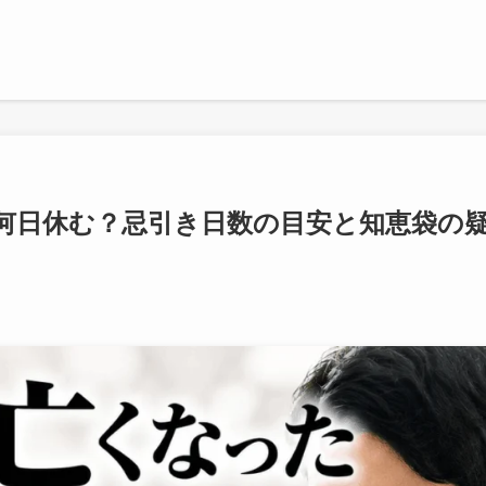
何日休む？忌引き日数の目安と知恵袋の