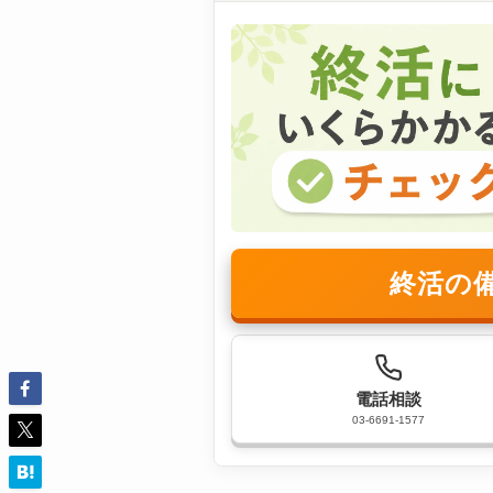
終活の
電話相談
03-6691-1577