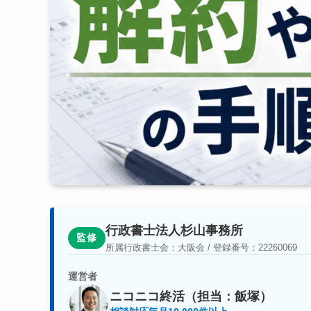
行政書士法人杉山事務所
監修
所属行政書士会：大阪会 / 登録番号：22260069
運営者
ニコニコ終活（担当：飯塚）