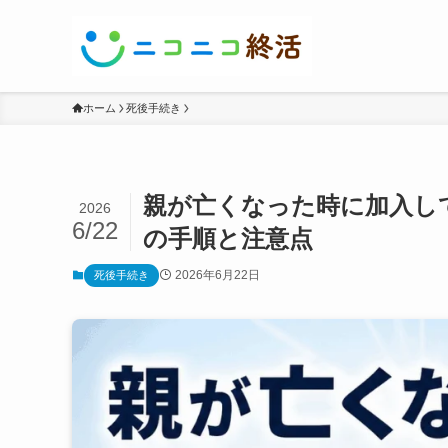
ホーム
死後手続き
親が亡くなった時に加入し
2026
6/22
の手順と注意点
2026年6月22日
死後手続き