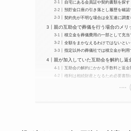
自宅にある会員証や契約書類を探す
預貯金口座の引き落とし履歴を確認
契約先が不明な場合は全互連に調査
親の互助会で葬儀を行う場合のメリ
積立金を葬儀費用の一部として充当
全額をまかなえるわけではないとい
指定以外の葬儀社では積立金が利用
親が加入していた互助会を解約し返
互助会の解約にかかる手数料と返金
権利は相続財産となるため必要書類