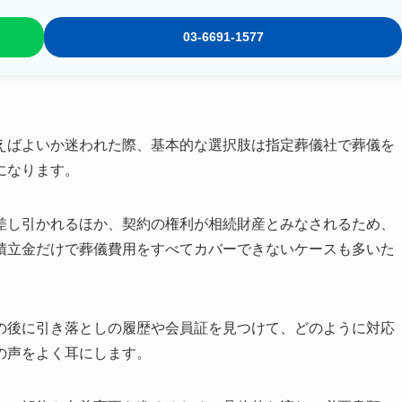
03-6691-1577
えばよいか迷われた際、基本的な選択肢は指定葬儀社で葬儀を
になります。
差し引かれるほか、契約の権利が相続財産とみなされるため、
積立金だけで葬儀費用をすべてカバーできないケースも多いた
の後に引き落としの履歴や会員証を見つけて、どのように対応
の声をよく耳にします。