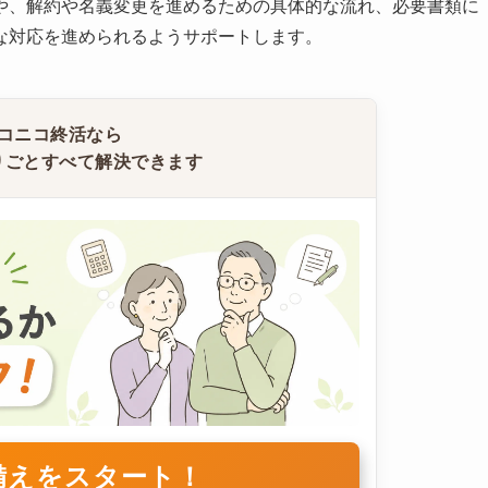
や、解約や名義変更を進めるための具体的な流れ、必要書類に
な対応を進められるようサポートします。
コニコ終活なら
りごとすべて解決できます
備えをスタート！