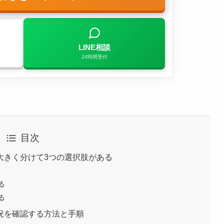
LINE相談
24時間受付
目次
大きく分けて3つの選択肢がある
る
る
況を確認する方法と手順