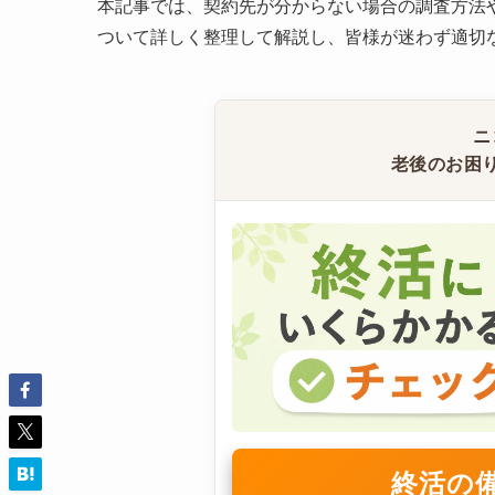
本記事では、契約先が分からない場合の調査方法
ついて詳しく整理して解説し、皆様が迷わず適切
ニ
老後のお困
終活の