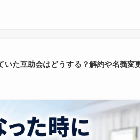
ていた互助会はどうする？解約や名義変