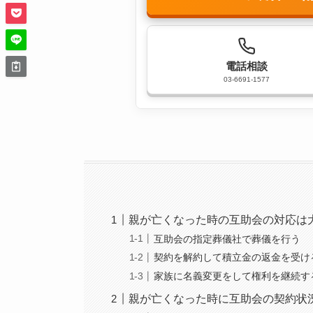
電話相談
03-6691-1577
親が亡くなった時の互助会の対応は
互助会の指定葬儀社で葬儀を行う
契約を解約して積立金の返金を受け
家族に名義変更をして権利を継続す
親が亡くなった時に互助会の契約状