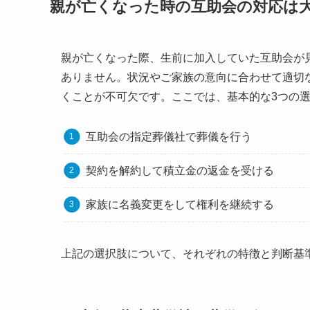
親が亡くなった時の互助会の対応は
親が亡くなった際、生前に加入していた互助会が
ありません。状況やご家族の意向に合わせて適切
くことが不可欠です。ここでは、基本的な3つの
互助会の指定葬儀社で葬儀を行う
契約を解約して積立金の返金を受ける
家族に名義変更をして権利を継続する
上記の選択肢について、それぞれの特徴と判断基