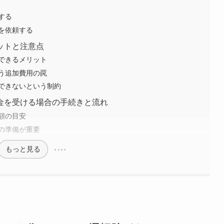
する
を依頼する
ットと注意点
できるメリット
う追加費用の罠
できないという制約
金を受ける場合の手続きと流れ
額の目安
の準備が重要
もっと見る