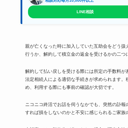
相談対応毎月10,000件以上
LINE相談
親が亡くなった時に加入していた互助会をどう扱
行うか、解約して積立金の返金を受けるかの二つ
解約して払い戻しを受ける際には所定の手数料が
法定相続人による適切な手続きが求められます。
め、利用する際にも事前の確認が大切です。
ニコニコ終活でお話を伺うなかでも、突然の訃報
すれば損をしないのかと不安に感じられるご家族