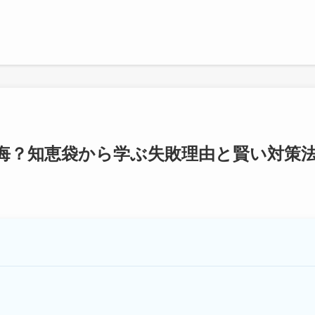
悔？知恵袋から学ぶ失敗理由と賢い対策