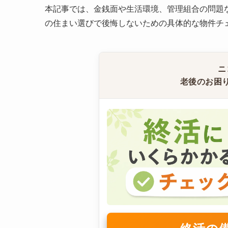
本記事では、金銭面や生活環境、管理組合の問題
の住まい選びで後悔しないための具体的な物件チ
ニ
老後のお困