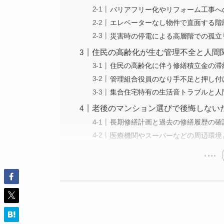
バリアフリー化やリフォーム工事へ
エレベーターなし物件で直面する階
災害時の停電による高層階での孤立
住民の高齢化が生む管理不全と人間
住民の高齢化に伴う修繕積立金の滞
管理組合役員のなり手不足と押し付
集合住宅特有の生活音トラブルと人
老後のマンション選びで後悔しない
長期修繕計画と過去の修繕履歴の確
医療機関やスーパーなどの周辺環境