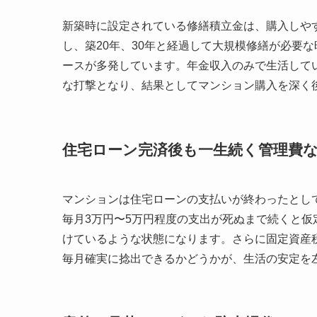
新築時に設定されている修繕積立金は、購入しや
し、築20年、30年と経過して大規模修繕が必要
ースが多発しています。年金収入のみで生活して
な打撃となり、結果としてマンション購入を深く
住宅ローン完済後も一生続く管理費
マンションは住宅ローンの支払いが終わったとし
毎月3万円〜5万円程度の支出が死ぬまで続くと
けているような状態になります。さらに固定資産
毎月確実に捻出できるかどうかが、生活の安定を