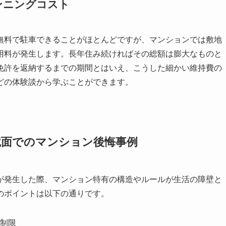
ンニングコスト
無料で駐車できることがほとんどですが、マンションでは敷地
用料が発生します。長年住み続ければその総額は膨大なものと
免許を返納するまでの期間とはいえ、こうした細かい維持費の
どの体験談から学ぶことができます。
境面でのマンション後悔事例
が発生した際、マンション特有の構造やルールが生活の障壁と
のポイントは以下の通りです。
制限