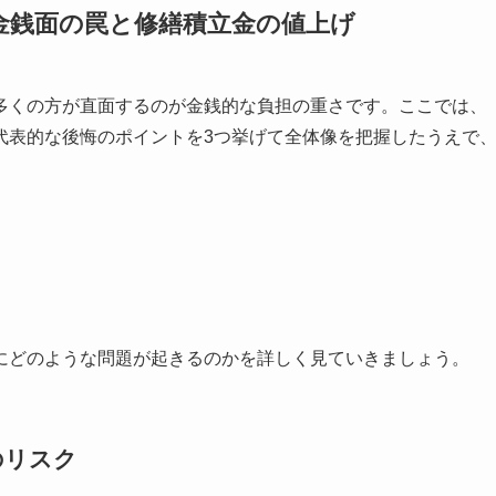
金銭面の罠と修繕積立金の値上げ
多くの方が直面するのが金銭的な負担の重さです。ここでは、
代表的な後悔のポイントを3つ挙げて全体像を把握したうえで
にどのような問題が起きるのかを詳しく見ていきましょう。
のリスク