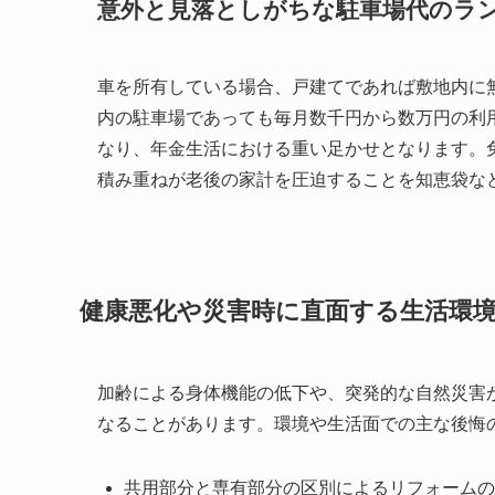
意外と見落としがちな駐車場代のラ
車を所有している場合、戸建てであれば敷地内に
内の駐車場であっても毎月数千円から数万円の利
なり、年金生活における重い足かせとなります。
積み重ねが老後の家計を圧迫することを知恵袋な
健康悪化や災害時に直面する生活環
加齢による身体機能の低下や、突発的な自然災害
なることがあります。環境や生活面での主な後悔
共用部分と専有部分の区別によるリフォームの