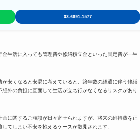
03-6691-1577
年金生活に入っても管理費や修繕積立金といった固定費が一生
費が安くなると安易に考えていると、築年数の経過に伴う修繕
予想外の負担に直面して生活が立ち行かなくなるリスクがあり
計画に関するご相談が日々寄せられますが、将来の維持費を正
迫してしまい不安を抱えるケースが散見されます。