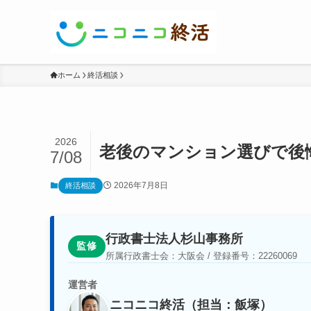
ホーム
終活相談
2026
老後のマンション選びで後
7/08
2026年7月8日
終活相談
行政書士法人杉山事務所
監修
所属行政書士会：大阪会 / 登録番号：22260069
運営者
ニコニコ終活（担当：飯塚）