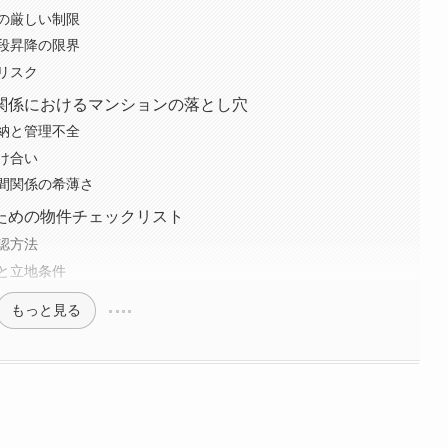
の厳しい制限
段昇降の限界
リスク
関係におけるマンションの落とし穴
納と管理不全
け合い
間関係の希薄さ
ための物件チェックリスト
認方法
と立地条件
もっと見る