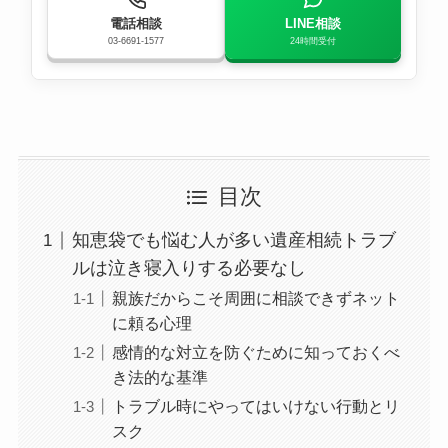
電話相談
LINE相談
03-6691-1577
24時間受付
目次
知恵袋でも悩む人が多い遺産相続トラブ
ルは泣き寝入りする必要なし
親族だからこそ周囲に相談できずネット
に頼る心理
感情的な対立を防ぐために知っておくべ
き法的な基準
トラブル時にやってはいけない行動とリ
スク