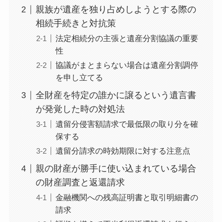
親族が遺産を独り占めしようとする際の
相続手続きと対抗策
法定相続分の主張と遺産分割協議の重要
性
協議がまとまらない場合は遺産分割調停
を申し立てる
全財産を特定の誰かに譲るという遺言書
が発覚した時の対処法
遺留分侵害額請求で最低限の取り分を確
保する
遺留分請求の時効期限に対する注意点
親の財産が勝手に使い込まれている場合
の財産調査と返還請求
金融機関への残高証明書と取引明細書の
請求