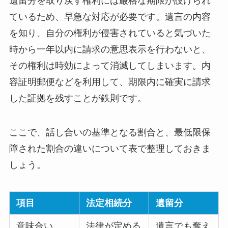
遺留分を取り戻す権利には厳格な期限が設けられ
ているため、早急な対応が必要です。遺言の内容
を知り、自分の権利が侵害されていると気づいた
時から一年以内に請求の意思表示を行わないと、
その権利は時効によって消滅してしまいます。内
容証明郵便などを利用して、期限内に確実に請求
した証拠を残すことが鉄則です。
ここで、話し合いの基準となる割合と、最低限保
障された割合の違いについて表で整理しておきま
しょう。
項目
法定相続分
遺留分
意味合い
法律が定める
遺言でも奪え