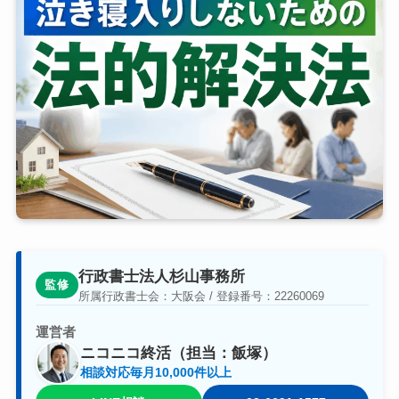
行政書士法人杉山事務所
監修
所属行政書士会：大阪会 / 登録番号：22260069
運営者
ニコニコ終活（担当：飯塚）
相談対応毎月10,000件以上