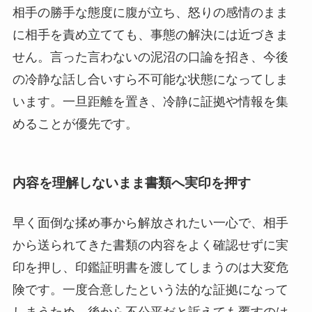
相手の勝手な態度に腹が立ち、怒りの感情のまま
に相手を責め立てても、事態の解決には近づきま
せん。言った言わないの泥沼の口論を招き、今後
の冷静な話し合いすら不可能な状態になってしま
います。一旦距離を置き、冷静に証拠や情報を集
めることが優先です。
内容を理解しないまま書類へ実印を押す
早く面倒な揉め事から解放されたい一心で、相手
から送られてきた書類の内容をよく確認せずに実
印を押し、印鑑証明書を渡してしまうのは大変危
険です。一度合意したという法的な証拠になって