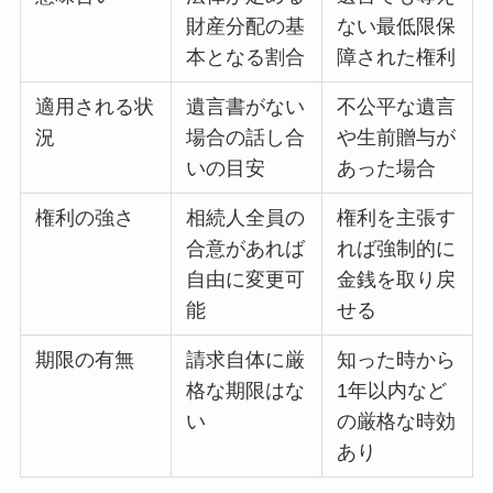
財産分配の基
ない最低限保
本となる割合
障された権利
適用される状
遺言書がない
不公平な遺言
況
場合の話し合
や生前贈与が
いの目安
あった場合
権利の強さ
相続人全員の
権利を主張す
合意があれば
れば強制的に
自由に変更可
金銭を取り戻
能
せる
期限の有無
請求自体に厳
知った時から
格な期限はな
1年以内など
い
の厳格な時効
あり