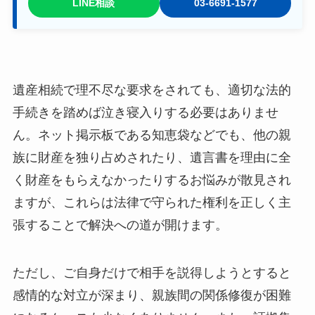
LINE相談
03-6691-1577
遺産相続で理不尽な要求をされても、適切な法的
手続きを踏めば泣き寝入りする必要はありませ
ん。ネット掲示板である知恵袋などでも、他の親
族に財産を独り占めされたり、遺言書を理由に全
く財産をもらえなかったりするお悩みが散見され
ますが、これらは法律で守られた権利を正しく主
張することで解決への道が開けます。
ただし、ご自身だけで相手を説得しようとすると
感情的な対立が深まり、親族間の関係修復が困難