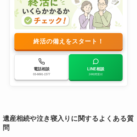
終活の備えをスタート！
電話相談
LINE相談
03-6691-1577
24時間受付
遺産相続や泣き寝入りに関するよくある質
問