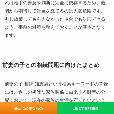
れは相手の善意や判断に完全に依存するため、最
初から期待して計画を立てるのは大変危険です。
もし放棄してもらえなかった場合でも対応できる
よう、事前の対策を整えておくことが基本となり
ます。
前妻の子との相続問題に向けたまとめ
前妻の子 相続 知恵袋という検索キーワードの背景
には、過去の複雑な家族関係に由来する財産の分
配において、現在の家族の生活を守りたいという
切実な願いと、法律上の避けられないルールに対
終活に必要なもの
LINEで無料相談