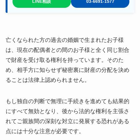
LINE相談
03-6691-1577
亡くなられた方の過去の婚姻で生まれたお子様
は、現在の配偶者との間のお子様と全く同じ割合
で財産を受け取る権利を持っています。そのた
め、相手方に知らせず秘密裏に財産の分配を決め
ることは法律上認められません。
もし独自の判断で無理に手続きを進めても結果的
にすべて無効となり、後から法的な権利を主張さ
れてご親族間の深刻な対立に発展する恐れがある
点には十分な注意が必要です。