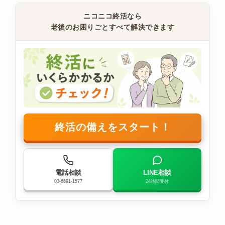
ニコニコ終活なら
老後のお困りごとすべて解決できます
終活の備えをスタート！
電話相談
LINE相談
03-6691-1577
24時間受付