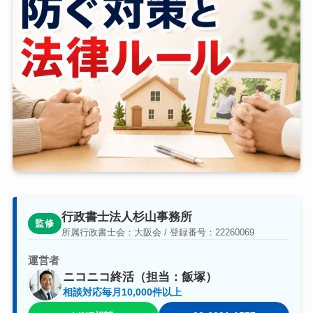
行政書士法人杉山事務所
監修
所属行政書士会：大阪会 / 登録番号：22260069
運営者
ニコニコ終活（担当：飯塚）
相談対応毎月10,000件以上