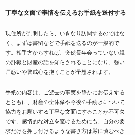
丁寧な文面で事情を伝えるお手紙を送付する
現住所が判明したら、いきなり訪問するのではな
く、まずは書留などで手紙を送るのが一般的で
す。相手方からすれば、突然長年会っていない親
の訃報と財産の話を知らされることになり、強い
戸惑いや警戒心を抱くことが予想されます。
手紙の内容は、ご逝去の事実を静かにお伝えする
とともに、財産の全体像や今後の手続きについて
協力をお願いする丁寧な文面にすることが不可欠
です。感情的な対立を避けるためにも、自分の要
求だけを押し付けるような書き方は厳に慎むべき