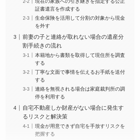
現在の家族への引き継ぎを指定する公正
証書遺言を作成する
生命保険を活用して分割の対象から現金
を外す
前妻の子と連絡が取れない場合の遺産分
割手続きの流れ
本籍地から書類を取得して現住所を調査
する
丁寧な文面で事情を伝えるお手紙を送付
する
連絡を無視される場合は家庭裁判所の調
停を利用する
自宅不動産しか財産がない場合に発生す
るリスクと解決策
現金が用意できず自宅を手放すリスクを
把握する