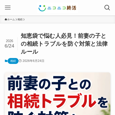
ホーム
相続
知恵袋で悩む人必見！前妻の子と
2026
の相続トラブルを防ぐ対策と法律
6/24
ルール
2026年6月24日
相続