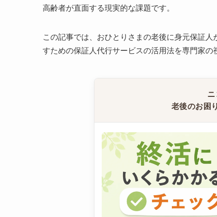
高齢者が直面する現実的な課題です。
この記事では、おひとりさまの老後に身元保証人
すための保証人代行サービスの活用法を専門家の
ニ
老後のお困