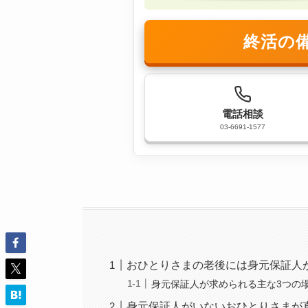
終活の
電話相談
03-6691-1577
おひとりさまの老後には身元保証人
身元保証人が求められる主な3つの
身元保証人がいないおひとりさまが