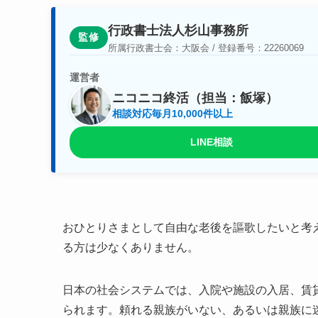
行政書士法人杉山事務所
監修
所属行政書士会：大阪会 / 登録番号：22260069
運営者
ニコニコ終活（担当：飯塚）
相談対応毎月10,000件以上
LINE相談
おひとりさまとして自由な老後を謳歌したいと考
る方は少なくありません。
日本の社会システムでは、入院や施設の入居、賃
られます。頼れる親族がいない、あるいは親族に