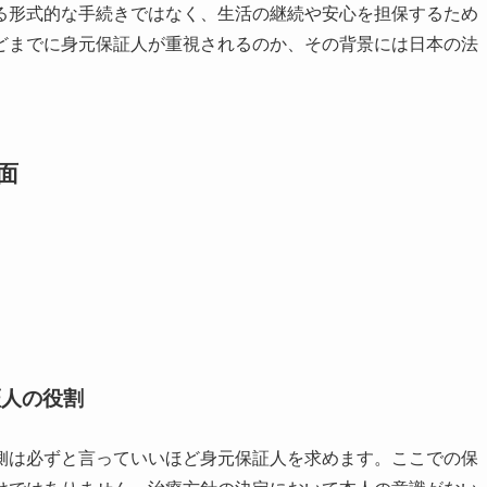
る形式的な手続きではなく、生活の継続や安心を担保するため
どまでに身元保証人が重視されるのか、その背景には日本の法
面
証人の役割
側は必ずと言っていいほど身元保証人を求めます。ここでの保