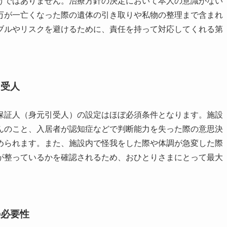
けではありません。治療方針の決定において本人の意識がない
万が一亡くなった際の遺体の引き取りや私物の整理まで含まれ
ブルやリスクを避けるために、責任を持って対応してくれる第
引受人
保証人（身元引受人）の設定はほぼ必須条件となります。施設
んのこと、入居者が認知症などで判断能力を失った際の意思決
められます。また、施設内で怪我をした際や体調が急変した際
が整っているかを確認されるため、おひとりさまにとって最大
の必要性