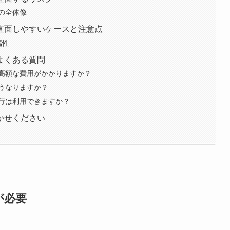
の全体像
直面しやすいケースと注意点
属性
よくある質問
高額な費用がかかりますか？
うなりますか？
行は利用できますか？
かせください
が必要