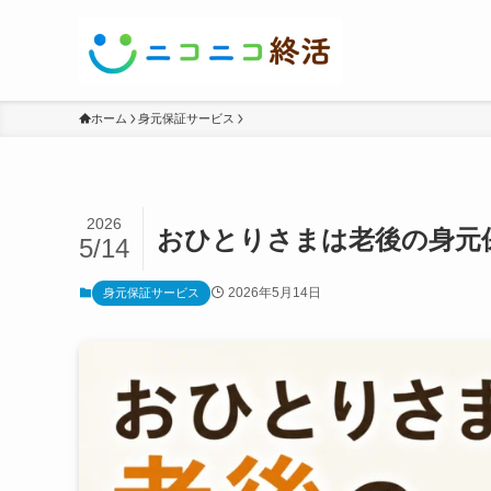
ホーム
身元保証サービス
2026
おひとりさまは老後の身元
5/14
2026年5月14日
身元保証サービス