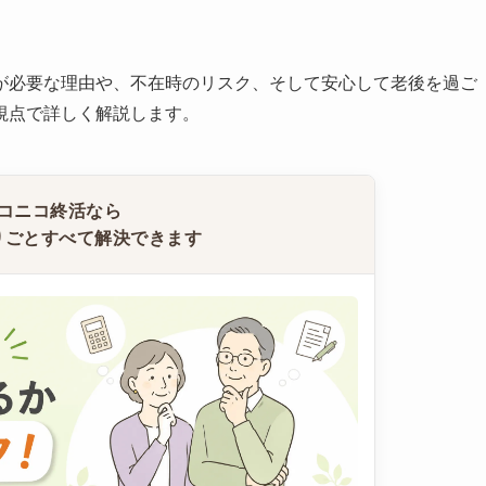
が必要な理由や、不在時のリスク、そして安心して老後を過ご
視点で詳しく解説します。
コニコ終活なら
りごとすべて解決できます