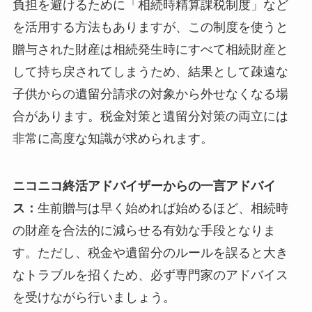
負担を避けるために「相続時精算課税制度」など
を活用する方法もありますが、この制度を使うと
贈与された財産は相続発生時にすべて相続財産と
して持ち戻されてしまうため、結果として疎遠な
子供からの遺留分請求の対象から外せなくなる場
合があります。税金対策と遺留分対策の両立には
非常に高度な知識が求められます。
ニコニコ終活アドバイザーからの一言アドバイ
ス：
生前贈与は早く始めれば始めるほど、相続時
の財産を合法的に減らせる有効な手段となりま
す。ただし、税金や遺留分のルールを誤ると大き
なトラブルを招くため、必ず専門家のアドバイス
を受けながら行いましょう。