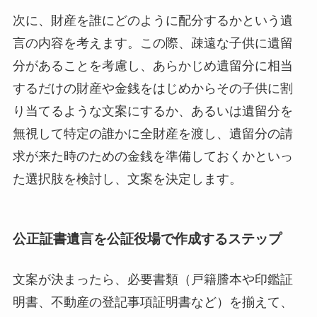
次に、財産を誰にどのように配分するかという遺
言の内容を考えます。この際、疎遠な子供に遺留
分があることを考慮し、あらかじめ遺留分に相当
するだけの財産や金銭をはじめからその子供に割
り当てるような文案にするか、あるいは遺留分を
無視して特定の誰かに全財産を渡し、遺留分の請
求が来た時のための金銭を準備しておくかといっ
た選択肢を検討し、文案を決定します。
公正証書遺言を公証役場で作成するステップ
文案が決まったら、必要書類（戸籍謄本や印鑑証
明書、不動産の登記事項証明書など）を揃えて、