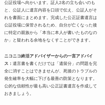
公証役場へ向かいます。証人2名の立ち会いのも
と、公証人に遺言内容を口頭で伝え、公証人がそ
れを書面にまとめます。完成した公正証書遺言は
公証役場に保管されるため、自分が亡くなった後
に特定の親族から「本当に本人が書いたものなの
か」と疑われる余地をなくすことができます。
ニコニコ終活アドバイザーからの一言アドバイ
ス：
遺言書を書くだけでは「遺留分」の問題を完
全に消すことはできませんが、死後のトラブルの
発生確率を大幅に下げる最善の防策となります。
公的な信頼性が最も高い公正証書遺言を作成して
おきましょう。