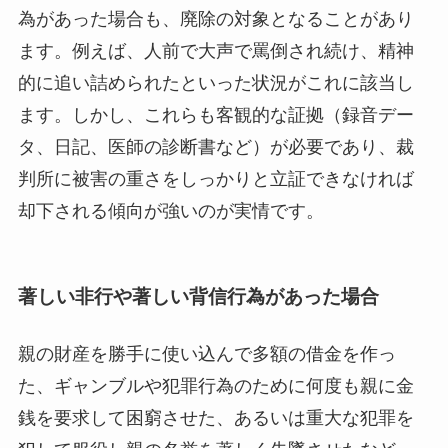
為があった場合も、廃除の対象となることがあり
ます。例えば、人前で大声で罵倒され続け、精神
的に追い詰められたといった状況がこれに該当し
ます。しかし、これらも客観的な証拠（録音デー
タ、日記、医師の診断書など）が必要であり、裁
判所に被害の重さをしっかりと立証できなければ
却下される傾向が強いのが実情です。
著しい非行や著しい背信行為があった場合
親の財産を勝手に使い込んで多額の借金を作っ
た、ギャンブルや犯罪行為のために何度も親に金
銭を要求して困窮させた、あるいは重大な犯罪を