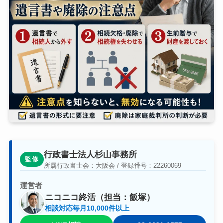
行政書士法人杉山事務所
監修
所属行政書士会：大阪会 / 登録番号：22260069
運営者
ニコニコ終活（担当：飯塚）
相談対応毎月10,000件以上