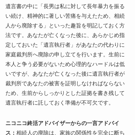
遺言書の中に「長男は私に対して長年暴力を振る
い続け、精神的に著しい苦痛を与えたため、相続
人から廃除する」といった趣旨を明記しておく方
法です。あなたが亡くなった後に、あらかじめ指
定しておいた「遺言執行者」があなたの代わりに
家庭裁判所へ廃除の申し立てを行います。生前に
本人と争う必要がないため心理的なハードルは低
いですが、あなたが亡くなった後に遺言執行者が
裁判所であなたの被害を証明しなければならない
ため、生前からしっかりとした証拠を書き残して
遺言執行者に託しておく準備が不可欠です。
ニコニコ終活アドバイザーからの一言アドバイ
ス：
相続人の廃除は、家族の関係性を完全に断ち