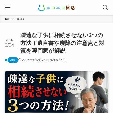
ホーム
相続
疎遠な子供に相続させない3つの
2026
方法！遺言書や廃除の注意点と対
6/04
策を専門家が解説
2026年6月2日
2026年6月4日
相続