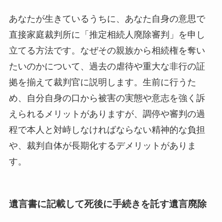
あなたが生きているうちに、あなた自身の意思で
直接家庭裁判所に「推定相続人廃除審判」を申し
立てる方法です。なぜその親族から相続権を奪い
たいのかについて、過去の虐待や重大な非行の証
拠を揃えて裁判官に説明します。生前に行うた
め、自分自身の口から被害の実態や意志を強く訴
えられるメリットがありますが、調停や審判の過
程で本人と対峙しなければならない精神的な負担
や、裁判自体が長期化するデメリットがありま
す。
遺言書に記載して死後に手続きを託す遺言廃除