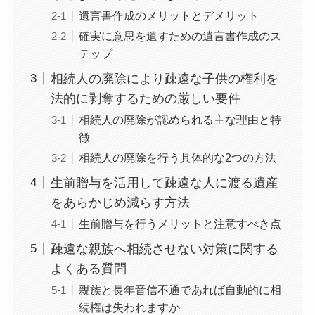
遺言書作成のメリットとデメリット
確実に意思を遺すための遺言書作成のス
テップ
相続人の廃除により疎遠な子供の権利を
法的に剥奪するための厳しい要件
相続人の廃除が認められる主な理由と特
徴
相続人の廃除を行う具体的な2つの方法
生前贈与を活用して疎遠な人に渡る遺産
をあらかじめ減らす方法
生前贈与を行うメリットと注意すべき点
疎遠な親族へ相続させない対策に関する
よくある質問
親族と長年音信不通であれば自動的に相
続権は失われますか