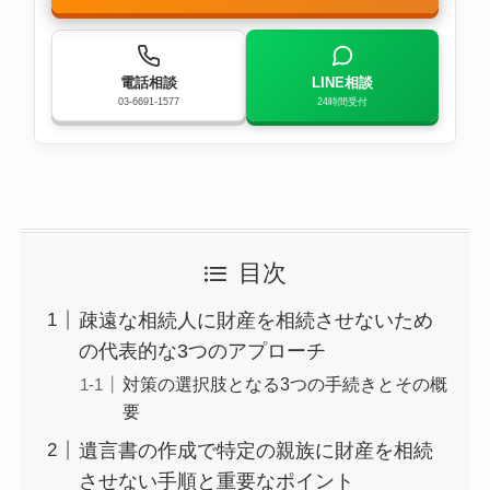
電話相談
LINE相談
03-6691-1577
24時間受付
目次
疎遠な相続人に財産を相続させないため
の代表的な3つのアプローチ
対策の選択肢となる3つの手続きとその概
要
遺言書の作成で特定の親族に財産を相続
させない手順と重要なポイント