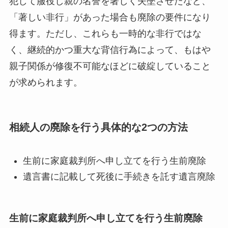
犯して服役し親の名誉を著しく失墜させたなど、
「著しい非行」があった場合も廃除の要件になり
得ます。ただし、これらも一時的な非行ではな
く、継続的かつ重大な背信行為によって、もはや
親子関係が修復不可能なほどに破綻していること
が求められます。
相続人の廃除を行う具体的な2つの方法
生前に家庭裁判所へ申し立てを行う生前廃除
遺言書に記載して死後に手続きを託す遺言廃除
生前に家庭裁判所へ申し立てを行う生前廃除