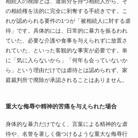
相続人の廃除とは、遺留分を持つ相続人から、そ
の相続権を法的に完全に剥奪する手続きです。こ
れが認められる要件の1つが「被相続人に対する虐
待」です。具体的には、日常的に暴力を振るわれ
ていた、必要な介護や食事を与えられずに放置さ
れていた、といった客観的な事実が必要です。単
に「気に入らないから」「何年も会っていないか
ら」という理由だけでは虐待とは認められず、家
庭裁判所で廃除が承認されることはありません。
重大な侮辱や精神的苦痛を与えられた場合
身体的な暴力だけでなく、言葉による精神的な虐
待や、名誉を著しく傷つけるような重大な侮辱行