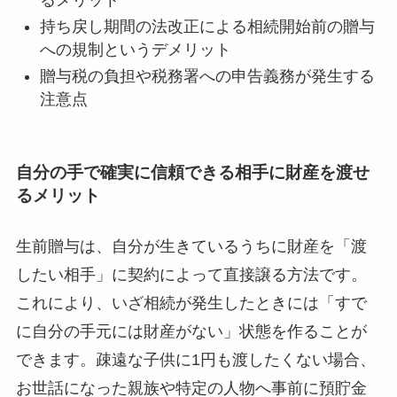
持ち戻し期間の法改正による相続開始前の贈与
への規制というデメリット
贈与税の負担や税務署への申告義務が発生する
注意点
自分の手で確実に信頼できる相手に財産を渡せ
るメリット
生前贈与は、自分が生きているうちに財産を「渡
したい相手」に契約によって直接譲る方法です。
これにより、いざ相続が発生したときには「すで
に自分の手元には財産がない」状態を作ることが
できます。疎遠な子供に1円も渡したくない場合、
お世話になった親族や特定の人物へ事前に預貯金