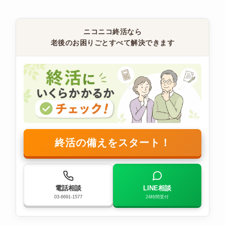
ニコニコ終活なら
老後のお困りごとすべて解決できます
終活の備えをスタート！
電話相談
LINE相談
03-6691-1577
24時間受付