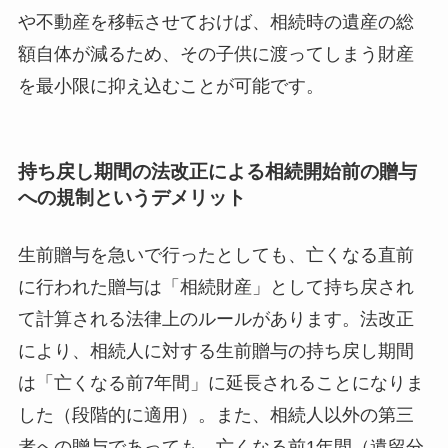
や不動産を移転させておけば、相続時の遺産の総
額自体が減るため、その子供に渡ってしまう財産
を最小限に抑え込むことが可能です。
持ち戻し期間の法改正による相続開始前の贈与
への規制というデメリット
生前贈与を急いで行ったとしても、亡くなる直前
に行われた贈与は「相続財産」として持ち戻され
て計算される法律上のルールがあります。法改正
により、相続人に対する生前贈与の持ち戻し期間
は「亡くなる前7年間」に延長されることになりま
した（段階的に適用）。また、相続人以外の第三
者への贈与であっても、亡くなる前1年間（遺留分