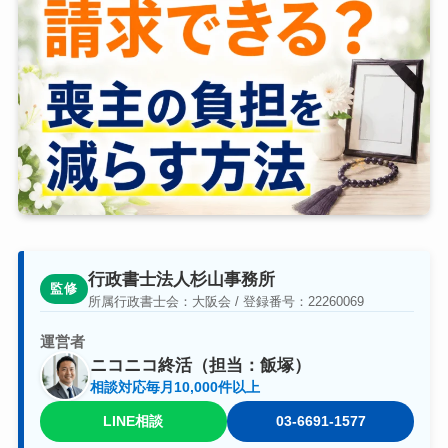
行政書士法人杉山事務所
監修
所属行政書士会：大阪会 / 登録番号：22260069
運営者
ニコニコ終活（担当：飯塚）
相談対応毎月10,000件以上
LINE相談
03-6691-1577