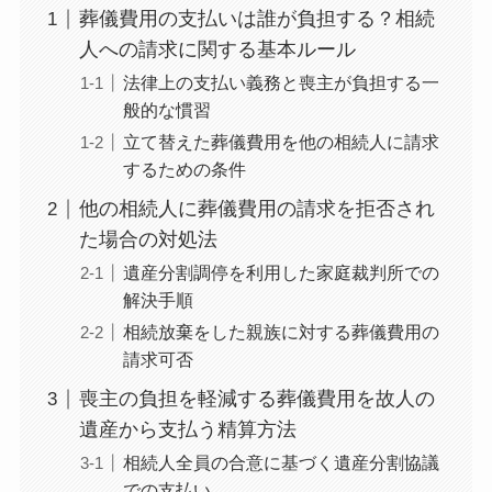
葬儀費用の支払いは誰が負担する？相続
人への請求に関する基本ルール
法律上の支払い義務と喪主が負担する一
般的な慣習
立て替えた葬儀費用を他の相続人に請求
するための条件
他の相続人に葬儀費用の請求を拒否され
た場合の対処法
遺産分割調停を利用した家庭裁判所での
解決手順
相続放棄をした親族に対する葬儀費用の
請求可否
喪主の負担を軽減する葬儀費用を故人の
遺産から支払う精算方法
相続人全員の合意に基づく遺産分割協議
での支払い