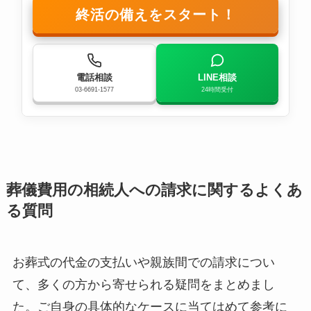
終活の備えをスタート！
電話相談
LINE相談
03-6691-1577
24時間受付
葬儀費用の相続人への請求に関するよくあ
る質問
お葬式の代金の支払いや親族間での請求につい
て、多くの方から寄せられる疑問をまとめまし
た。ご自身の具体的なケースに当てはめて参考に