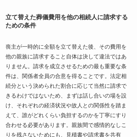
立て替えた葬儀費用を他の相続人に請求する
ための条件
喪主が一時的に全額を立て替えた後、その費用を
他の親族に請求すること自体は決して違法ではあ
りません。請求を成立させるための最も重要な条
件は、関係者全員の合意を得ることです。法定相
続分という決められた割合に応じて当然に請求で
きるわけではないため、まずは話し合いの場を設
け、それぞれの経済状況や故人との関係性を踏ま
えて、誰がどれくらい負担するのかを丁寧にすり
合わせる必要があります。親族間で感情的なしこ
りを残さないためにも、見積書や請求書を共有