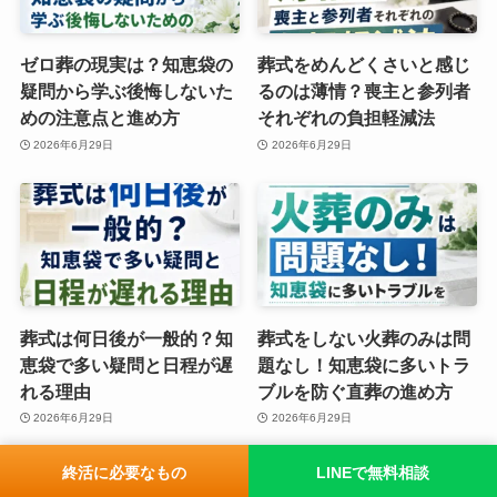
ゼロ葬の現実は？知恵袋の
葬式をめんどくさいと感じ
疑問から学ぶ後悔しないた
るのは薄情？喪主と参列者
めの注意点と進め方
それぞれの負担軽減法
2026年6月29日
2026年6月29日
葬式は何日後が一般的？知
葬式をしない火葬のみは問
恵袋で多い疑問と日程が遅
題なし！知恵袋に多いトラ
れる理由
ブルを防ぐ直葬の進め方
2026年6月29日
2026年6月29日
終活に必要なもの
LINEで無料相談