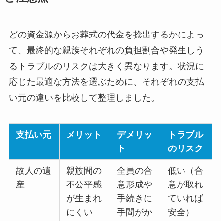
どの資金源からお葬式の代金を捻出するかによっ
て、最終的な親族それぞれの負担割合や発生しう
るトラブルのリスクは大きく異なります。状況に
応じた最適な方法を選ぶために、それぞれの支払
い元の違いを比較して整理しました。
支払い元
メリット
デメリッ
トラブル
ト
のリスク
故人の遺
親族間の
全員の合
低い（合
産
不公平感
意形成や
意が取れ
が生まれ
手続きに
ていれば
にくい
手間がか
安全）