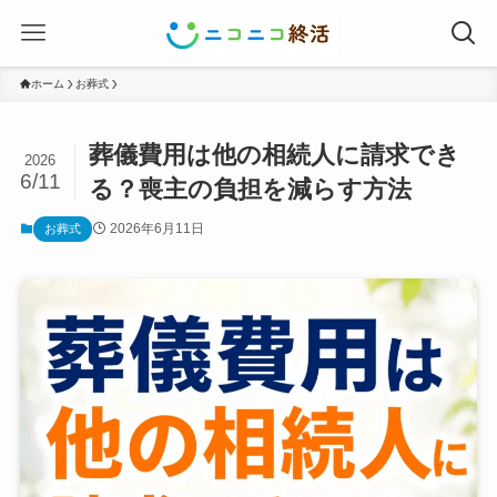
ホーム
お葬式
葬儀費用は他の相続人に請求でき
2026
6/11
る？喪主の負担を減らす方法
2026年6月11日
お葬式