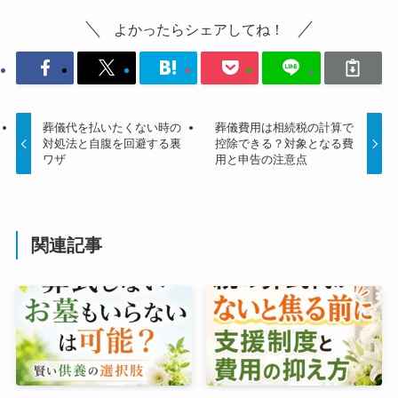
よかったらシェアしてね！
葬儀代を払いたくない時の
葬儀費用は相続税の計算で
対処法と自腹を回避する裏
控除できる？対象となる費
ワザ
用と申告の注意点
関連記事