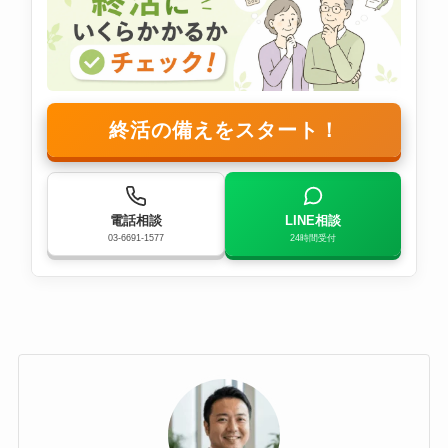
終活の備えをスタート！
電話相談
LINE相談
03-6691-1577
24時間受付