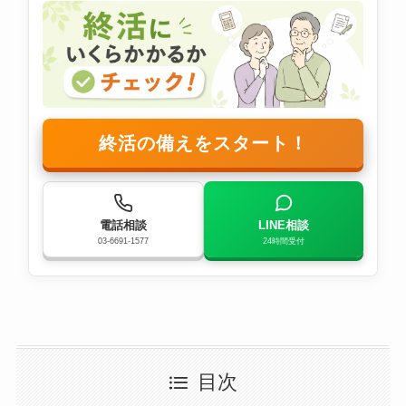
終活の備えをスタート！
電話相談
LINE相談
03-6691-1577
24時間受付
目次