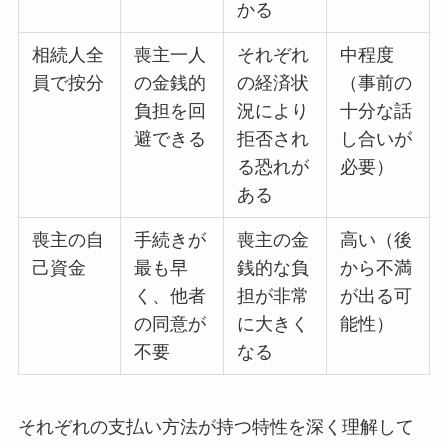
かる
相続人全
喪主一人
それぞれ
中程度
員で按分
の金銭的
の経済状
（事前の
負担を回
況により
十分な話
避できる
拒否され
し合いが
る恐れが
必要）
ある
喪主の自
手続きが
喪主の金
高い（後
己資金
最も早
銭的な負
から不満
く、他者
担が非常
が出る可
の同意が
に大きく
能性）
不要
なる
それぞれの支払い方法が持つ特性を深く理解して