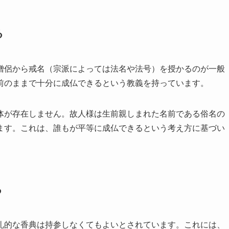
る
僧侶から戒名（宗派によっては法名や法号）を授かるのが一般
前のままで十分に成仏できるという教義を持っています。
体が存在しません。故人様は生前親しまれた名前である俗名の
ます。これは、誰もが平等に成仏できるという考え方に基づい
る
礼的な香典は持参しなくてもよいとされています。これには、