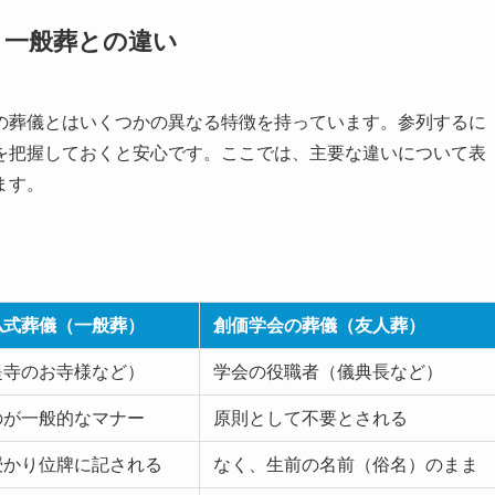
と一般葬との違い
の葬儀とはいくつかの異なる特徴を持っています。参列するに
を把握しておくと安心です。ここでは、主要な違いについて表
ます。
。
仏式葬儀（一般葬）
創価学会の葬儀（友人葬）
提寺のお寺様など）
学会の役職者（儀典長など）
のが一般的なマナー
原則として不要とされる
授かり位牌に記される
なく、生前の名前（俗名）のまま