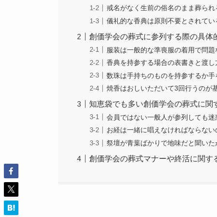
戒名がなく生前の俗名のまま葬られ
儀礼的な香典は原則不要とされてい
創価学会の葬式に参列する際の具体
服装は一般的な準喪服の着用で問題
香典を持参する場合の表書きと渡し
数珠は手持ちのものを持参するか手
焼香はおしいただいて3回行うのが
知恵袋でも多い創価学会の葬式に関
会員ではない一般人が参列しても迷
お経は一緒に唱えなければならない
祭壇が青葉ばかりで地味だと聞いた
創価学会の葬式マナーや終活に関す