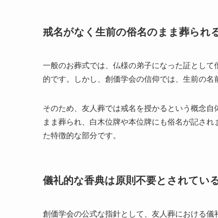
戒名がなく生前の俗名のまま葬られ
一般のお葬式では、仏様の弟子になった証として
的です。しかし、創価学会の信仰では、生前の名
そのため、友人葬では戒名を授かるという概念自
まま葬られ、白木位牌や本位牌にも俗名が記され
た特徴的な部分です。
儀礼的な香典は原則不要とされてい
創価学会の公式な指針として、友人葬における儀