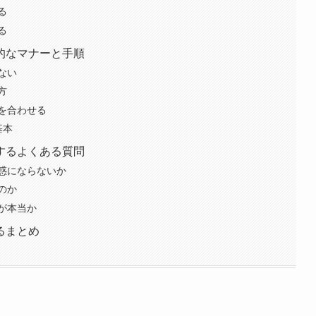
る
る
的なマナーと手順
ない
方
を合わせる
基本
するよくある質問
惑にならないか
のか
が本当か
るまとめ