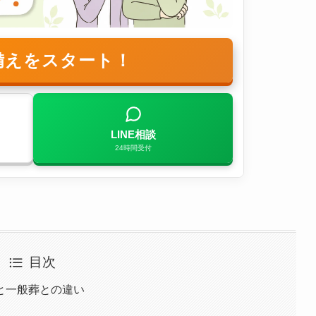
備えをスタート！
LINE相談
24時間受付
目次
と一般葬との違い