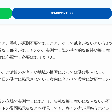
03-6691-1577
こと、香典が原則不要であること、そして戒名がないという3
異なる部分があるものの、参列する際の基本的な服装や振る舞
度に心配する必要はありません。
の、ご遺族のお考えや地域の慣習によっては受け取られるケー
当日の受付に掲示されている案内に合わせて柔軟に対応するの
般の立場で参列するにあたり、失礼な振る舞いにならないか不
ットの質問掲示板などを拝見しても、多くの方が戸惑うポイン