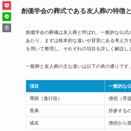
創価学会の葬式である友人葬の特徴
創価学会の葬儀は友人葬と呼ばれ、一般的な仏式
あたり、まずは根本的な違いや背景にある考え方
を用いて整理し、それぞれの項目を詳しく解説し
一般葬と友人葬の主な違いは以下の表の通りです
項目
一般的な
導師（進行役）
僧侶（菩
香典
持参する
戒名
僧侶から