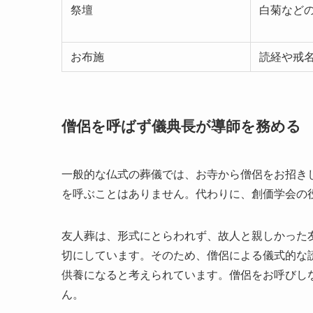
祭壇
白菊など
お布施
読経や戒
僧侶を呼ばず儀典長が導師を務める
一般的な仏式の葬儀では、お寺から僧侶をお招き
を呼ぶことはありません。代わりに、創価学会の
友人葬は、形式にとらわれず、故人と親しかった
切にしています。そのため、僧侶による儀式的な
供養になると考えられています。僧侶をお呼びし
ん。