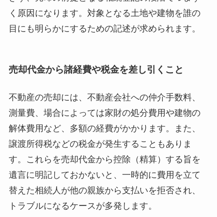
く原因になります。対象となる土地や建物を誰の
目にも明らかにするための記述が求められます。
売却代金から諸経費や税金を差し引くこと
不動産の売却には、不動産会社への仲介手数料、
測量費、場合によっては家財の処分費用や建物の
解体費用など、多額の経費がかかります。また、
譲渡所得税などの税金が発生することもありま
す。これらを売却代金から控除（精算）する旨を
遺言に明記しておかないと、一時的に費用を立て
替えた相続人が他の親族から支払いを拒否され、
トラブルになるケースが多発します。