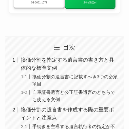
03-6691-1577
24時間受付
目次
換価分割を指定する遺言書の書き方と具
体的な標準文例
換価分割の遺言書に記載すべき3つの必須
項目
自筆証書遺言と公正証書遺言のどちらで
も使える文例
換価分割の遺言書を作成する際の重要ポ
イントと注意点
手続きを主導する遺言執行者の指定が不