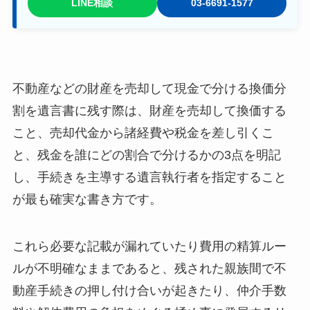
LINE相談
03-6691-1577
不動産などの財産を売却して現金で分ける換価分
割を遺言書に残す際は、財産を売却して換価する
こと、売却代金から諸経費や税金を差し引くこ
と、残金を誰にどの割合で分けるかの3点を明記
し、手続きを主導する遺言執行者を指定すること
が最も確実な書き方です。
これら必要な記載が漏れていたり費用の精算ルー
ルが不明確なままであると、残された親族間で不
動産手続きの押し付け合いが起きたり、仲介手数