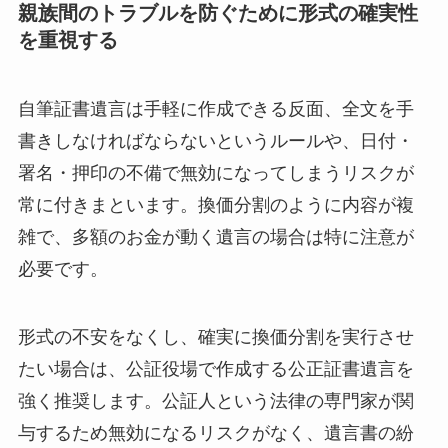
親族間のトラブルを防ぐために形式の確実性
を重視する
自筆証書遺言は手軽に作成できる反面、全文を手
書きしなければならないというルールや、日付・
署名・押印の不備で無効になってしまうリスクが
常に付きまといます。換価分割のように内容が複
雑で、多額のお金が動く遺言の場合は特に注意が
必要です。
形式の不安をなくし、確実に換価分割を実行させ
たい場合は、公証役場で作成する公正証書遺言を
強く推奨します。公証人という法律の専門家が関
与するため無効になるリスクがなく、遺言書の紛