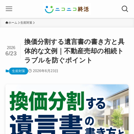
ホーム
生前対策
換価分割する遺言書の書き方と具
2026
体的な文例｜不動産売却の相続ト
6/23
ラブルを防ぐポイント
2026年6月23日
生前対策