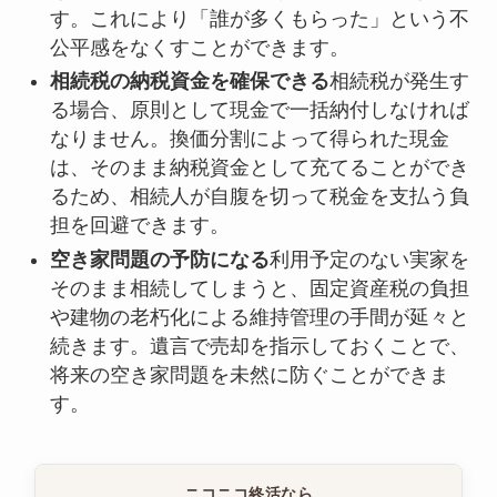
す。これにより「誰が多くもらった」という不
公平感をなくすことができます。
相続税の納税資金を確保できる
相続税が発生す
る場合、原則として現金で一括納付しなければ
なりません。換価分割によって得られた現金
は、そのまま納税資金として充てることができ
るため、相続人が自腹を切って税金を支払う負
担を回避できます。
空き家問題の予防になる
利用予定のない実家を
そのまま相続してしまうと、固定資産税の負担
や建物の老朽化による維持管理の手間が延々と
続きます。遺言で売却を指示しておくことで、
将来の空き家問題を未然に防ぐことができま
す。
ニコニコ終活なら