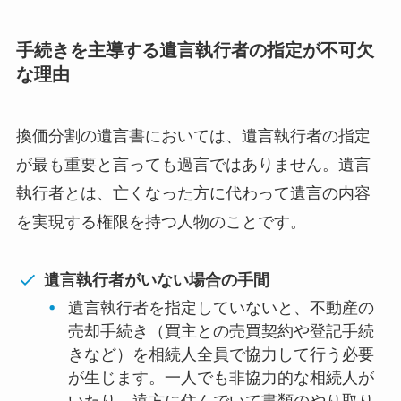
手続きを主導する遺言執行者の指定が不可欠
な理由
換価分割の遺言書においては、遺言執行者の指定
が最も重要と言っても過言ではありません。遺言
執行者とは、亡くなった方に代わって遺言の内容
を実現する権限を持つ人物のことです。
遺言執行者がいない場合の手間
遺言執行者を指定していないと、不動産の
売却手続き（買主との売買契約や登記手続
きなど）を相続人全員で協力して行う必要
が生じます。一人でも非協力的な相続人が
いたり、遠方に住んでいて書類のやり取り