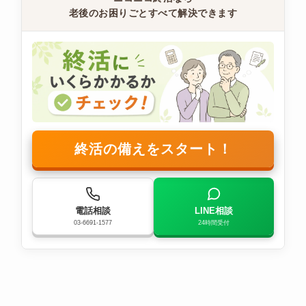
老後のお困りごとすべて解決できます
終活の備えをスタート！
電話相談
LINE相談
03-6691-1577
24時間受付