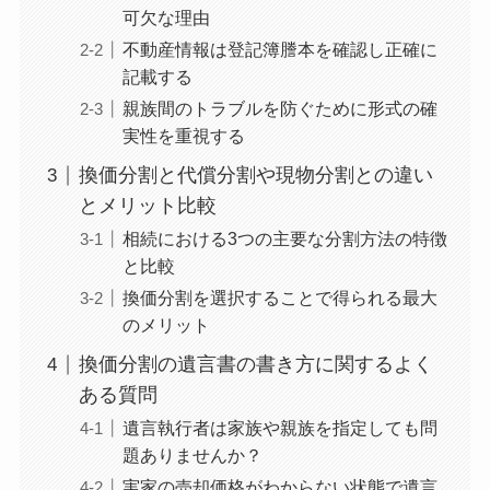
可欠な理由
不動産情報は登記簿謄本を確認し正確に
記載する
親族間のトラブルを防ぐために形式の確
実性を重視する
換価分割と代償分割や現物分割との違い
とメリット比較
相続における3つの主要な分割方法の特徴
と比較
換価分割を選択することで得られる最大
のメリット
換価分割の遺言書の書き方に関するよく
ある質問
遺言執行者は家族や親族を指定しても問
題ありませんか？
実家の売却価格がわからない状態で遺言