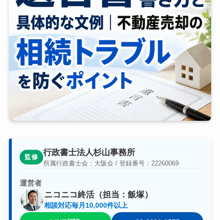
行政書士法人杉山事務所
監修
所属行政書士会：大阪会 / 登録番号：22260069
運営者
ニコニコ終活（担当：飯塚）
相談対応毎月10,000件以上