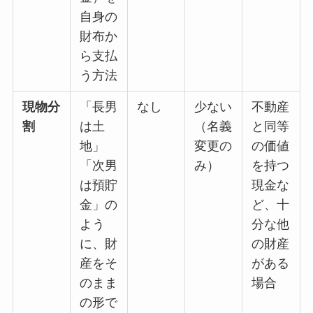
自身の
財布か
ら支払
う方法
現物分
「長男
なし
少ない
不動産
割
は土
（名義
と同等
地」
変更の
の価値
「次男
み）
を持つ
は預貯
現金な
金」の
ど、十
よう
分な他
に、財
の財産
産をそ
がある
のまま
場合
の形で