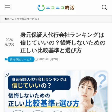
ホーム
身元保証サービス
身元保証人代行会社ランキングは
2026
信じていいの？後悔しないための
5/28
正しい比較基準と選び方
2026年5月28日
身元保証サービス