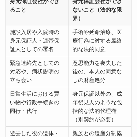
身元保証会社ができ
身元保証会社ができ
ること
ないこと（法的な限
界）
施設入居や入院時の
手術や延命治療、医
身元保証人・連帯保
療行為に対する最終
証人としての署名
的な法的同意
緊急連絡先としての
意思能力を喪失した
対応や、病状説明の
後の、本人の同意な
立ち会い
しの財産処分
日常生活における買
身元保証以外の、成
い物や行政手続きの
年後見人のような包
同行・代行
括的な法的代理権
（別契約が必要）
逝去した後の遺体・
親族との遺産分割協