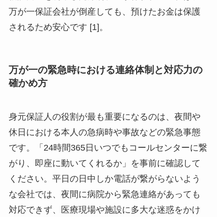
万が一保証会社が倒産しても、預けたお金は保護
されるため安心です [1]。
万が一の緊急時における連絡体制と対応力の
確かめ方
身元保証人の役割が最も重要になるのは、夜間や
休日における本人の急病時や事故などの緊急事態
です。「24時間365日いつでもコールセンターに繋
がり、即座に動いてくれるか」を事前に確認して
ください。平日の日中しか電話が繋がらないよう
な会社では、夜間に病院から緊急連絡があっても
対応できず、医療現場や施設に多大な迷惑をかけ