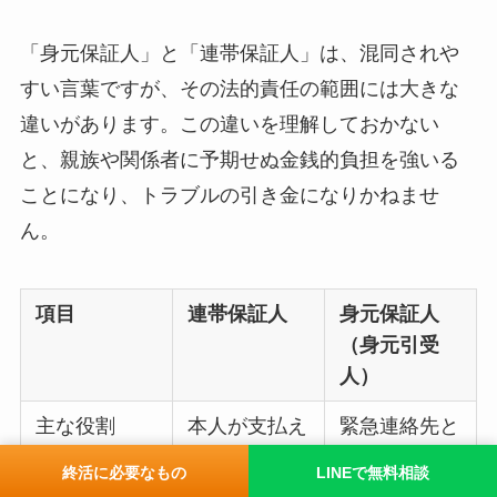
「身元保証人」と「連帯保証人」は、混同されや
すい言葉ですが、その法的責任の範囲には大きな
違いがあります。この違いを理解しておかない
と、親族や関係者に予期せぬ金銭的負担を強いる
ことになり、トラブルの引き金になりかねませ
ん。
項目
連帯保証人
身元保証人
（身元引受
人）
主な役割
本人が支払え
緊急連絡先と
なくなった施
しての対応、
終活に必要なもの
LINEで無料相談
設利用料や家
退去時の遺品