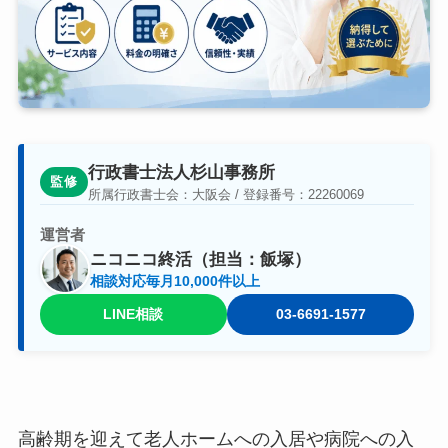
行政書士法人杉山事務所
監修
所属行政書士会：大阪会 / 登録番号：22260069
運営者
ニコニコ終活（担当：飯塚）
相談対応毎月10,000件以上
LINE相談
03-6691-1577
高齢期を迎えて老人ホームへの入居や病院への入