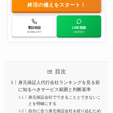
終活の備えをスタート！
電話相談
LINE相談
03-6691-1577
24時間受付
目次
身元保証人代行会社ランキングを見る前
に知るべきサービス範囲と判断基準
身元保証会社でできることとできないこ
とを明確にする
自分に合う身元保証会社を絞り込むため