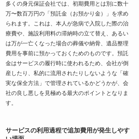
多くの身元保証会社では、初期費用とは別に数十
万〜数百万円の「預託金（お預かり金）」を求め
られます。これは、本人が急病で入院した際の治
療費や、施設利用料の滞納時の立て替え、あるい
は万が一亡くなった場合の葬儀や納骨、遺品整理
費用を事前に預かっておくためのものです。預託
金はサービスの履行時に使われるため、会社が倒
産したり、私的に流用されたりしないような「確
実な保全方法」で管理されているかどうかが、会
社の良し悪しを見極める最大のポイントとなりま
す。
サービスの利用過程で追加費用が発生しやす
い場面