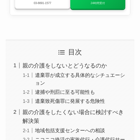
03-6691-1577
24時間受付
目次
親の介護をしないとどうなるのか
遺棄罪が成立する具体的なシチュエーシ
ョン
逮捕や刑罰に至る可能性も
遺棄致死傷罪に発展する危険性
親の介護をしたくない場合に検討すべき
解決策
地域包括支援センターへの相談
ニコニコ終活の家族代行・介護代行サー