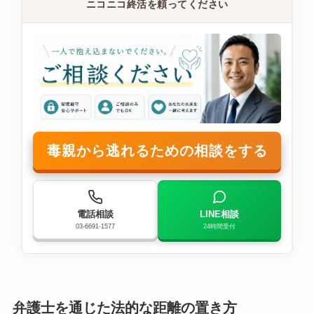
ニコニコ終活を頼ってください
毒親から逃れるための相談をする
電話相談
LINE相談
03-6691-1577
24時間受付
弁護士を通じた法的な距離の置き方