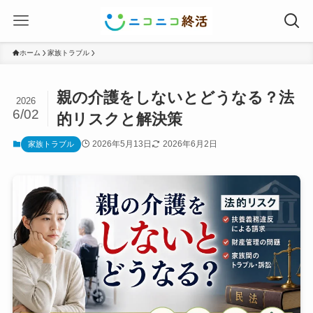
ホーム
家族トラブル
親の介護をしないとどうなる？法
2026
6/02
的リスクと解決策
2026年5月13日
2026年6月2日
家族トラブル