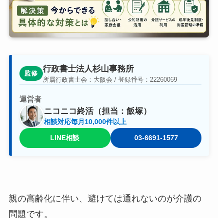
行政書士法人杉山事務所
監修
所属行政書士会：大阪会 / 登録番号：22260069
運営者
ニコニコ終活（担当：飯塚）
相談対応毎月10,000件以上
LINE相談
03-6691-1577
親の高齢化に伴い、避けては通れないのが介護の
問題です。