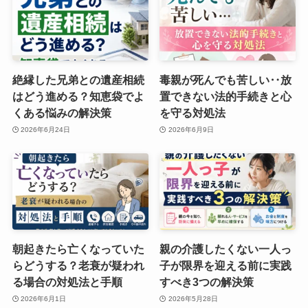
絶縁した兄弟との遺産相続
毒親が死んでも苦しい‥放
はどう進める？知恵袋でよ
置できない法的手続きと心
くある悩みの解決策
を守る対処法
2026年6月24日
2026年6月9日
朝起きたら亡くなっていた
親の介護したくない一人っ
らどうする？老衰が疑われ
子が限界を迎える前に実践
る場合の対処法と手順
すべき3つの解決策
2026年6月1日
2026年5月28日