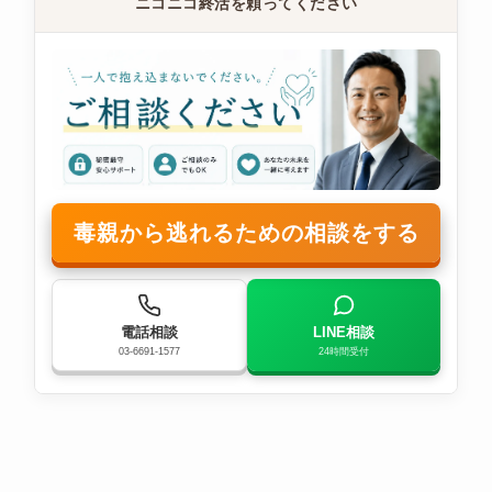
ニコニコ終活を頼ってください
毒親から逃れるための相談をする
電話相談
LINE相談
03-6691-1577
24時間受付