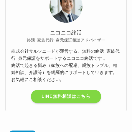
ニコニコ終活
終活･家族代行･身元保証相談アドバイザー
株式会社サルソニードが運営する、無料の終活･家族代
行･身元保証をサポートするニコニコ終活です 。
終活で起きる悩み（家族への配慮、親族トラブル、相
続相談、介護等）を網羅的にサポートしていきます。
お気軽にご相談ください。
LINE無料相談はこちら