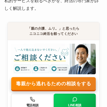
私的サービスを頼るべきかを、終活の専門家が詳
しく解説します。
「親の介護、ムリ。」と思ったら
ニコニコ終活を頼ってください
毒親から逃れるための相談をする
電話相談
LINE相談