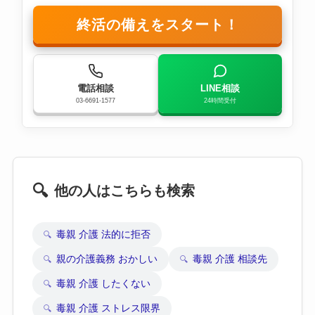
終活の備えをスタート！
電話相談
LINE相談
03-6691-1577
24時間受付
🔍
他の人はこちらも検索
毒親 介護 法的に拒否
親の介護義務 おかしい
毒親 介護 相談先
毒親 介護 したくない
毒親 介護 ストレス限界