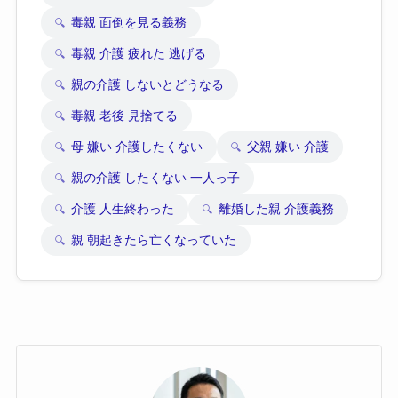
毒親 面倒を見る義務
毒親 介護 疲れた 逃げる
親の介護 しないとどうなる
毒親 老後 見捨てる
母 嫌い 介護したくない
父親 嫌い 介護
親の介護 したくない 一人っ子
介護 人生終わった
離婚した親 介護義務
親 朝起きたら亡くなっていた