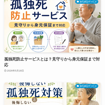
身元保証サービス
孤独死防止サービスとは？見守りから身元保証まで対
応
2026年5月18日
身元保証サービス