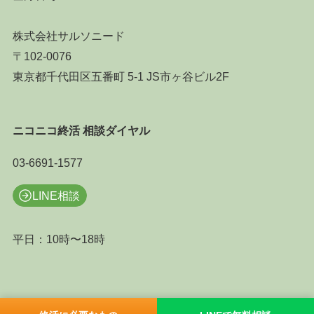
株式会社サルソニード
〒102-0076
東京都千代田区五番町 5-1 JS市ヶ谷ビル2F
ニコニコ終活 相談ダイヤル
03-6691-1577
LINE相談
平日：10時〜18時
©
ニコニコ終活.