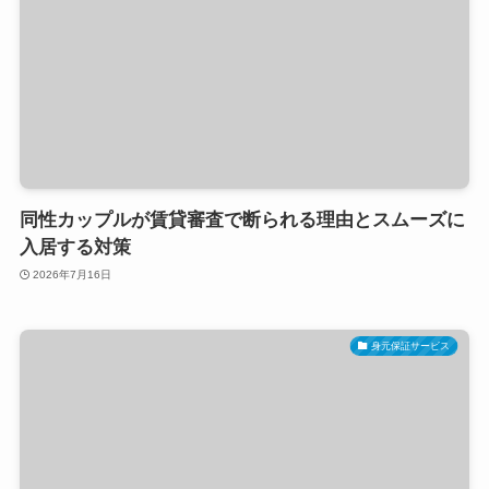
同性カップルが賃貸審査で断られる理由とスムーズに
入居する対策
2026年7月16日
身元保証サービス