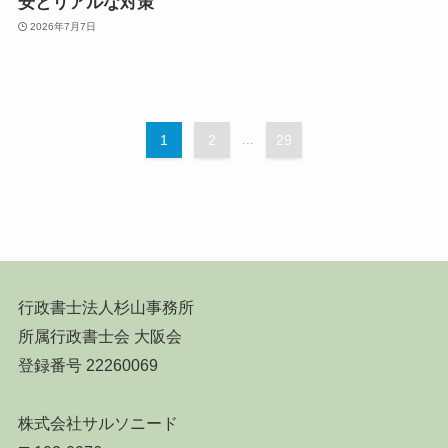
安とリアルな対策
2026年7月7日
1
2
...
29
行政書士法人杉山事務所
所属行政書士会 大阪会
登録番号 22260069
株式会社サルソニード